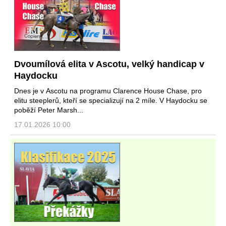
Dvoumílová elita v Ascotu, velký handicap v
Haydocku
Dnes je v Ascotu na programu Clarence House Chase, pro
elitu steeplerů, kteří se specializují na 2 míle. V Haydocku se
poběží Peter Marsh...
17.01.2026 10:00