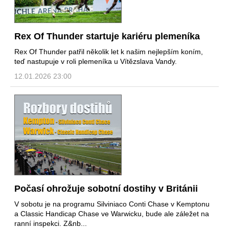
Rex Of Thunder startuje kariéru plemeníka
Rex Of Thunder patřil několik let k našim nejlepším koním,
teď nastupuje v roli plemeníka u Vítězslava Vandy.
12.01.2026 23:00
Počasí ohrožuje sobotní dostihy v Británii
V sobotu je na programu Silviniaco Conti Chase v Kemptonu
a Classic Handicap Chase ve Warwicku, bude ale záležet na
ranní inspekci. Z&nb...