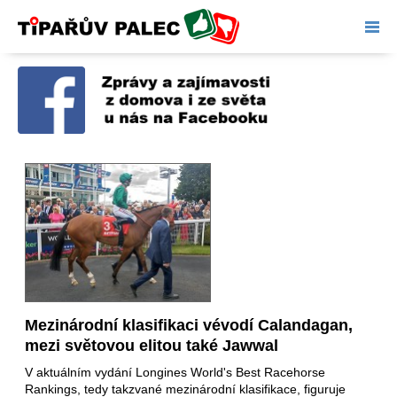
Tipařův palec
Mezinárodní klasifikaci vévodí Calandagan,
mezi světovou elitou také Jawwal
V aktuálním vydání Longines World's Best Racehorse
Rankings, tedy takzvané mezinárodní klasifikace, figuruje