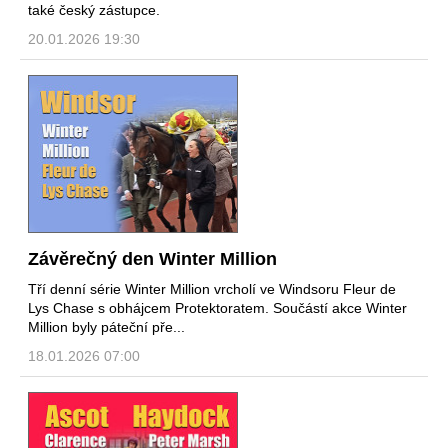
také český zástupce.
20.01.2026 19:30
Závěrečný den Winter Million
Tří denní série Winter Million vrcholí ve Windsoru Fleur de
Lys Chase s obhájcem Protektoratem. Součástí akce Winter
Million byly páteční pře...
18.01.2026 07:00