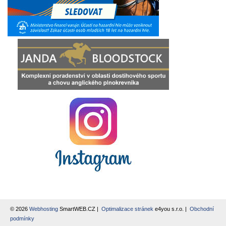
© 2026
Webhosting
SmartWEB.CZ |
Optimalizace stránek
e4you s.r.o. |
Obchodní
podmínky