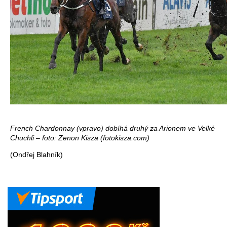
French Chardonnay (vpravo) dobíhá druhý za Arionem ve Velké
Chuchli – foto: Zenon Kisza (fotokisza.com)
(Ondřej Blahník)