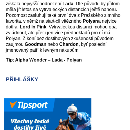
získala nejvyšší hodnocení
Lada
. Dle původu by přitom
měla jít letos na vytrvaleckých distancích ještě nahoru.
Pozornost zasluhují také první dva z Pražského zimního
favorita, v němž na start-cíl vítězného
Polyan
a nejvíce
dotíral
Lord In Pink
. Vytrvaleckou distanci mohou oba
zvládnout, ale přeci jen více předpokladů pro ní má
Polyan. Z koní bez dostihových zkušeností původem
zaujmou
Goodman
nebo
Chardon
, byť poslední
jmenovaný patří k levným nákupům.
Tip: Alpha Wonder – Lada - Polyan
PŘIHLÁŠKY