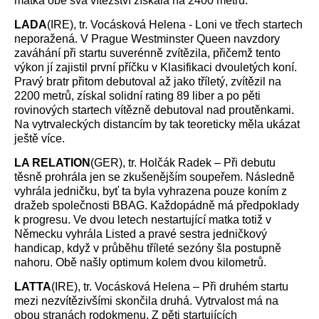
matka obě svá vítězství získala na 2400 metrů.
LADA
(IRE), tr. Vocásková Helena - Loni ve třech startech
neporažená. V Prague Westminster Queen navzdory
zaváhání při startu suverénně zvítězila, přičemž tento
výkon jí zajistil první příčku v Klasifikaci dvouletých koní.
Pravý bratr přitom debutoval až jako tříletý, zvítězil na
2200 metrů, získal solidní rating 89 liber a po pěti
rovinových startech vítězně debutoval nad proutěnkami.
Na vytrvaleckých distancím by tak teoreticky měla ukázat
ještě více.
LA RELATION
(GER), tr. Holčák Radek – Při debutu
těsně prohrála jen se zkušenějším soupeřem. Následně
vyhrála jedničku, byť ta byla vyhrazena pouze koním z
dražeb společnosti BBAG. Každopádně má předpoklady
k progresu. Ve dvou letech nestartující matka totiž v
Německu vyhrála Listed a pravé sestra jedničkový
handicap, když v průběhu tříleté sezóny šla postupně
nahoru. Obě našly optimum kolem dvou kilometrů.
LATTA
(IRE), tr. Vocásková Helena – Při druhém startu
mezi nezvítězivšími skončila druhá. Vytrvalost má na
obou stranách rodokmenu. Z pěti startujících