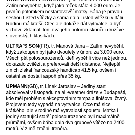
Zatím nevyběhla, když jako roček stála 4.000 euro. Je
prvním potomkem nestartovavší matky. Bába je pravou
sestrou Listed vítězky a sama dala Listed vítězku v Itálii.
Rodinu má kratší. Otec ale dokáže dát vytrvalce, a byť
v chovu zklamal, loni dva jeho potomci skončili druzí ve
slovenských klasikách.
ULTRA`S SON
(FR), tr. Manová Jana – Zatím nevyběhl,
když zakoupen byl jako dvouletý v únoru za 3.000 euro.
Všech pět polosourozenců, kteří vyběhli více než jednou,
dokázalo zvítězit a preferovali delší distance. Nejlepší
z nich získal francouzský handicap 41,5 kg, ovšem i
ostatní se dostali aspoň přes 35 kg.
UPMANN
(GB), tr. Línek Jaroslav – Jediný start
absolvoval v listopadu na all-weather dráze v Budapešti,
kde měl problém s akceptováním tempa a finišoval čtvrtý.
Projevem tedy vypadá na vytrvalce. Otce má sice
krátkého, ale v rodině má vytrvalosti spoustu. Matka i
jediný startující starší polosourozenec byli maximálně
průměrní, ovšem bába dala dva grupové vítěze na 2400
metrů. V zimě změnil trenéra.