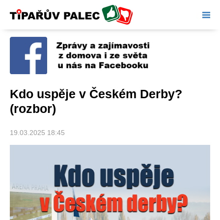
Tipařův palec
Kdo uspěje v Českém Derby?
(rozbor)
19.03.2025 18:45