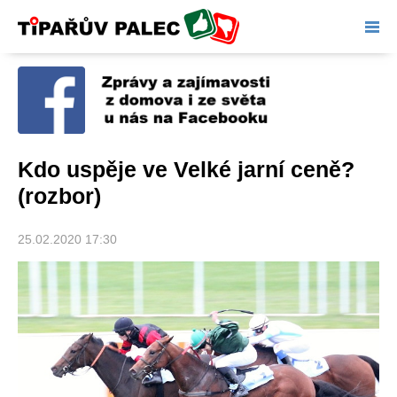
Tipařův palec
Kdo uspěje ve Velké jarní ceně?
(rozbor)
25.02.2020 17:30