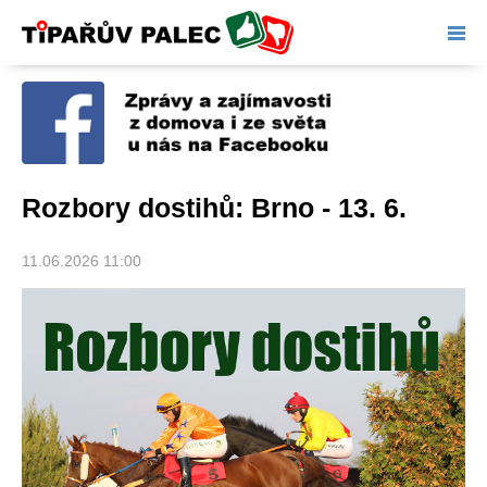
Tipařův palec
Rozbory dostihů: Brno - 13. 6.
11.06.2026 11:00