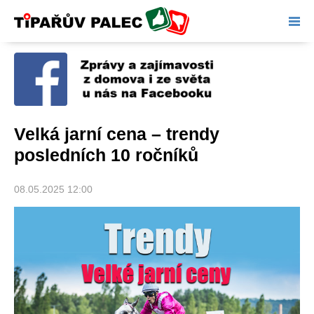
Tipařův palec
Velká jarní cena – trendy
posledních 10 ročníků
08.05.2025 12:00