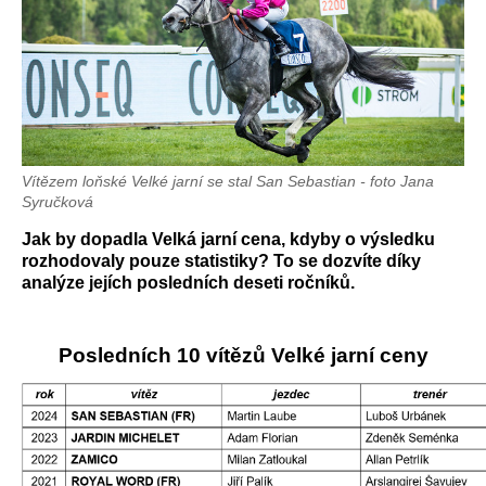
Vítězem loňské Velké jarní se stal San Sebastian - foto Jana
Syručková
Jak by dopadla Velká jarní cena, kdyby o výsledku
rozhodovaly pouze statistiky? To se dozvíte díky
analýze jejích posledních deseti ročníků.
Posledních 10 vítězů Velké jarní ceny