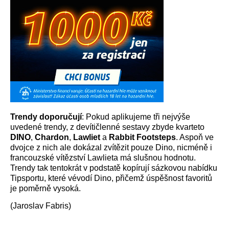
Trendy doporučují
: Pokud aplikujeme tři nejvýše
uvedené trendy, z devítičlenné sestavy zbyde kvarteto
DINO
,
Chardon
,
Lawliet
a
Rabbit Footsteps
. Aspoň ve
dvojce z nich ale dokázal zvítězit pouze Dino, nicméně i
francouzské vítězství Lawlieta má slušnou hodnotu.
Trendy tak tentokrát v podstatě kopírují sázkovou nabídku
Tipsportu, které vévodí Dino, přičemž úspěšnost favoritů
je poměrně vysoká.
(Jaroslav Fabris)