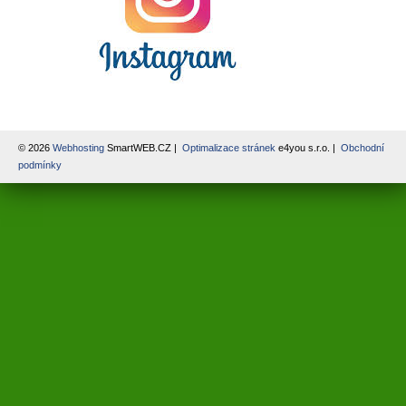
© 2026
Webhosting
SmartWEB.CZ |
Optimalizace stránek
e4you s.r.o. |
Obchodní
podmínky