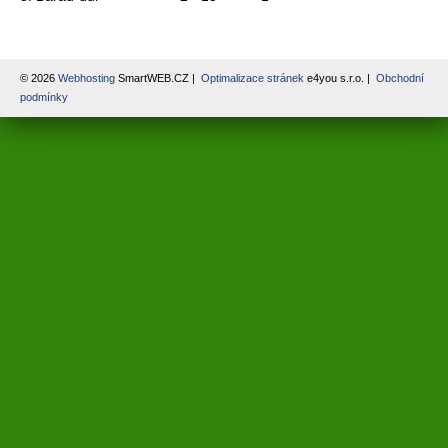
© 2026
Webhosting
SmartWEB.CZ |
Optimalizace stránek
e4you s.r.o. |
Obchodní
podmínky