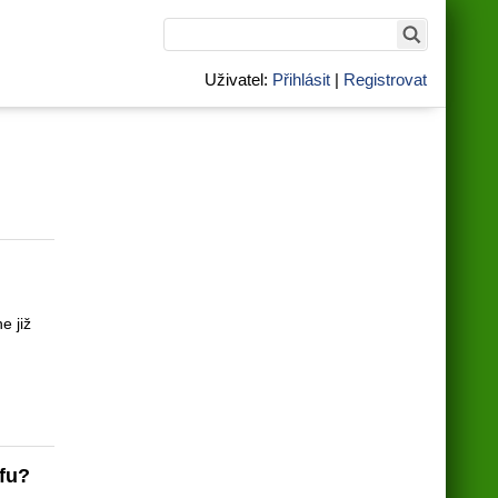
Uživatel:
Přihlásit
|
Registrovat
e již
rfu?