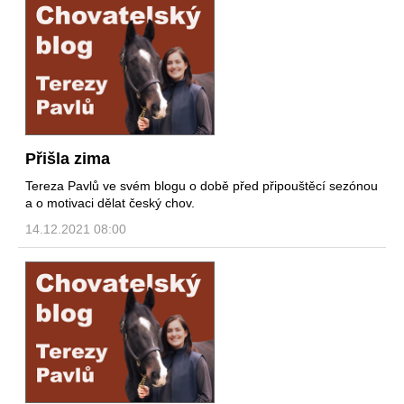
Přišla zima
Tereza Pavlů ve svém blogu o době před připouštěcí sezónou
a o motivaci dělat český chov.
14.12.2021 08:00