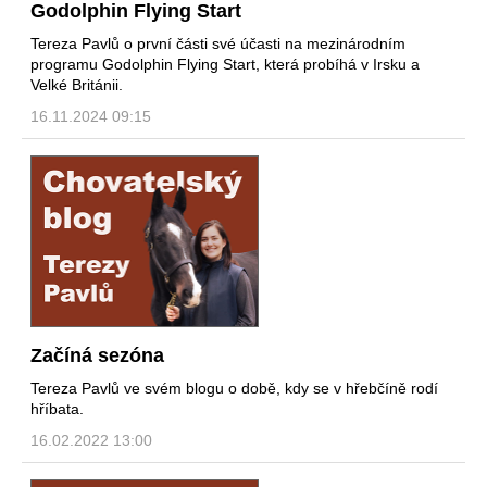
Godolphin Flying Start
Tereza Pavlů o první části své účasti na mezinárodním
programu Godolphin Flying Start, která probíhá v Irsku a
Velké Británii.
16.11.2024 09:15
Začíná sezóna
Tereza Pavlů ve svém blogu o době, kdy se v hřebčíně rodí
hříbata.
16.02.2022 13:00